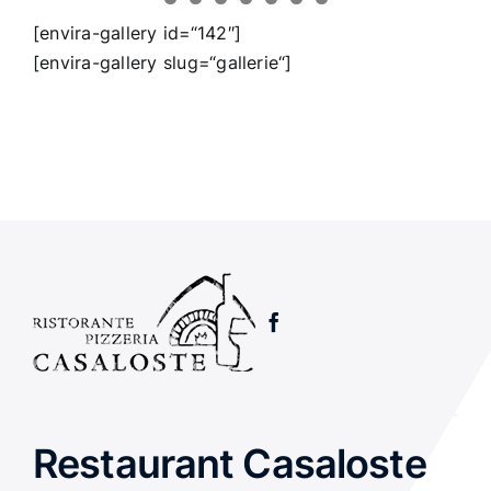
[envira-gallery id=“142″]
[envira-gallery slug=“gallerie“]
Restaurant Casaloste